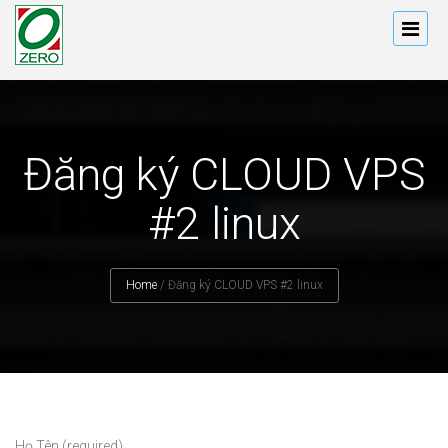
Đăng ký CLOUD VPS
#2 linux
Home
/
Đăng ký CLOUD VPS #2 linux
Họ Tên (required)