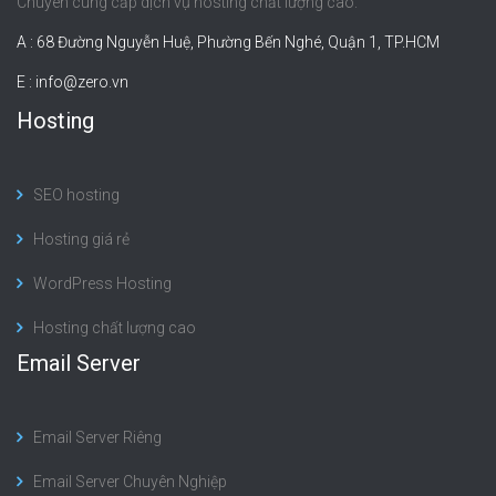
Chuyên cung cấp dịch vụ hosting chất lượng cao.
A : 68 Đường Nguyễn Huệ, Phường Bến Nghé, Quận 1, TP.HCM
E :
info@zero.vn
Hosting
SEO hosting
Hosting giá rẻ
WordPress Hosting
Hosting chất lượng cao
Email Server
Email Server Riêng
Email Server Chuyên Nghiệp