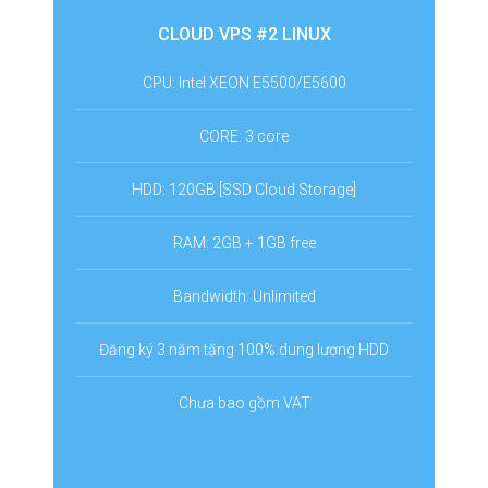
CLOUD VPS #2 LINUX
CPU: Intel XEON E5500/E5600
CORE: 3 core
HDD: 120GB [SSD Cloud Storage]
RAM: 2GB +
1GB free
Bandwidth: Unlimited
Đăng ký 3 năm tặng 100% dung lượng HDD
Chưa bao gồm VAT