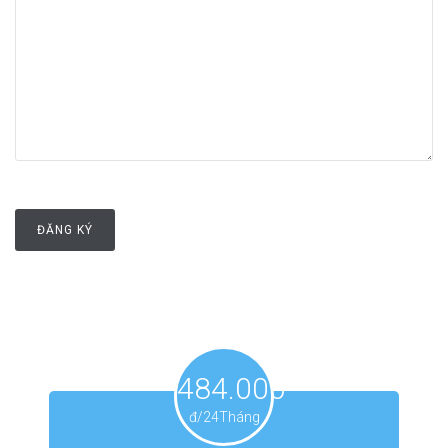
484.000
đ/24Tháng