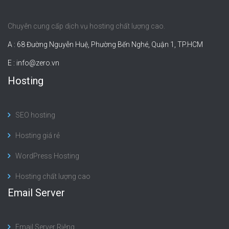
Chuyên cung cấp dịch vụ hosting chất lượng cao.
A : 68 Đường Nguyễn Huệ, Phường Bến Nghé, Quận 1, TP.HCM
E :
info@zero.vn
Hosting
SEO hosting
Hosting giá rẻ
WordPress Hosting
Hosting chất lượng cao
Email Server
Email Server Riêng