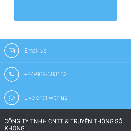
Email us
+84-909-393132
Live chat with us
CÔNG TY TNHH CNTT & TRUYỀN THÔNG SỐ
KHÔNG