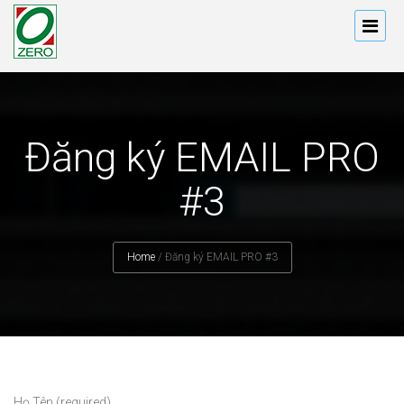
Đăng ký EMAIL PRO
#3
Home
/
Đăng ký EMAIL PRO #3
Họ Tên (required)