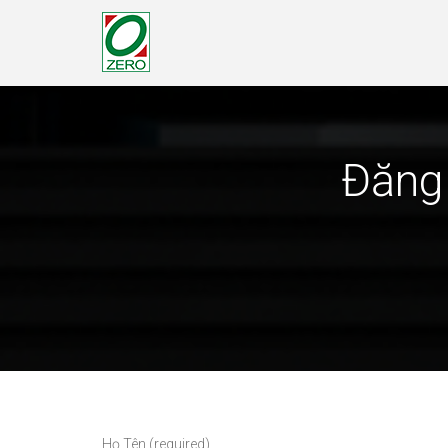
Đăng 
Họ Tên (required)