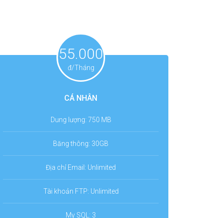
55.000
đ/Tháng
CÁ NHÂN
Dung lượng: 750 MB
Băng thông: 30GB
Địa chỉ Email: Unlimited
Tài khoản FTP: Unlimited
My SQL: 3