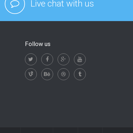
Live chat with us
Follow us