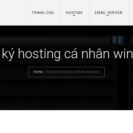
TRANG CHỦ
HOSTING
EMAIL SERVER
ký hosting cá nhân w
Home
/
Đăng ký hosting cá nhân windows