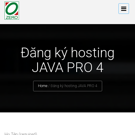
Đăng ký hosting
JAVA PRO 4
Home
/
Đăng ký hosting JAVA PRO 4
Họ Tên (required)