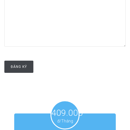
409.000
đ/Tháng