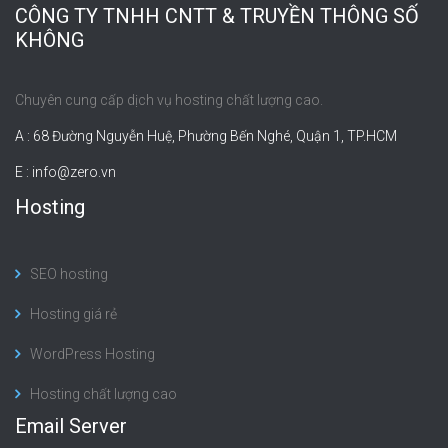
CÔNG TY TNHH CNTT & TRUYỀN THÔNG SỐ
KHÔNG
Chuyên cung cấp dịch vụ hosting chất lượng cao.
A : 68 Đường Nguyễn Huệ, Phường Bến Nghé, Quận 1, TP.HCM
E :
info@zero.vn
Hosting
SEO hosting
Hosting giá rẻ
WordPress Hosting
Hosting chất lượng cao
Email Server