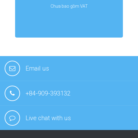
Chưa bao gồm VAT
Email us
+84-909-393132
Live chat with us