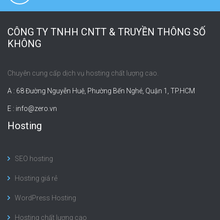
CÔNG TY TNHH CNTT & TRUYỀN THÔNG SỐ
KHÔNG
Chuyên cung cấp dịch vụ hosting chất lượng cao.
A : 68 Đường Nguyễn Huệ, Phường Bến Nghé, Quận 1, TP.HCM
E :
info@zero.vn
Hosting
SEO hosting
Hosting giá rẻ
WordPress Hosting
Hosting chất lượng cao