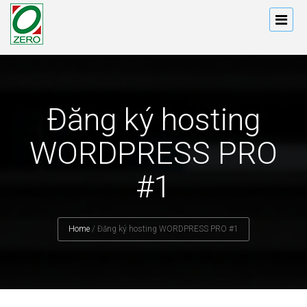
Đăng ký hosting
WORDPRESS PRO
#1
Home
/
Đăng ký hosting WORDPRESS PRO #1